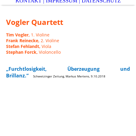
KONTAKT | IMPRESSUM | DATENSCHUTZ
Vogler Quartett
Tim Vogler,
1. Violine
Frank Reinecke,
2. Violine
Stefan Fehlandt,
Viola
Stephan Forck,
Violoncello
„Furchtlosigkeit, Überzeugung und
Brillanz.“
Schwetzinger Zeitung, Markus Mertens, 9.10.2018