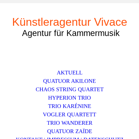
Künstleragentur Vivace
Agentur für Kammermusik
AKTUELL
QUATUOR AKILONE
CHAOS STRING QUARTET
HYPERION TRIO
TRIO KARÉNINE
VOGLER QUARTETT
TRIO WANDERER
QUATUOR ZAЇDE