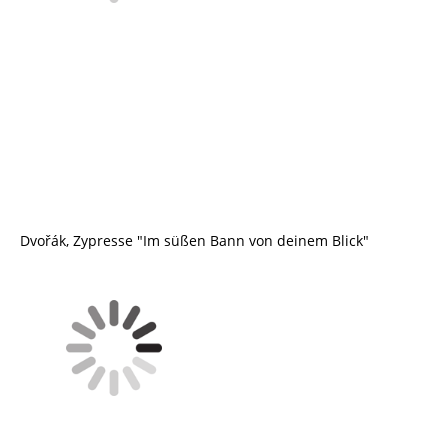
Dvořák, Zypresse "Im süßen Bann von deinem Blick"