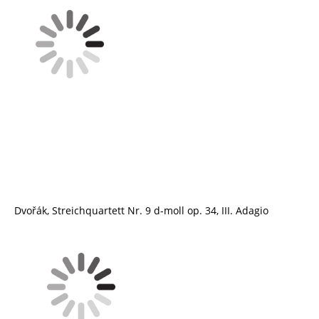
Dvořák, Streichquartett Nr. 9 d-moll op. 34, III. Adagio