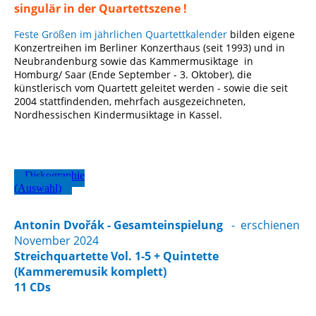
singulär in der Quartettszene !
Feste Größen im jährlichen Quartettkalender
bilden eigene
Konzertreihen im Berliner Konzerthaus (seit 1993) und in
Neubr
andenburg sowie das Kammermusiktage in
Homburg/ Saar (Ende September - 3. Oktober), die
künstlerisch vom Quartett geleitet werden - sowie die seit
2004 stattfindenden, mehrfach ausgezeichneten,
Nordhessischen Kindermusiktage in Kassel.
Diskographie
(Auswahl)
Antonin Dvořák - Gesamteinspielung
- erschienen
November 2024
Streichquartette Vol.
1-
5 + Quintette
(Kammeremusik komplett)
11 CDs