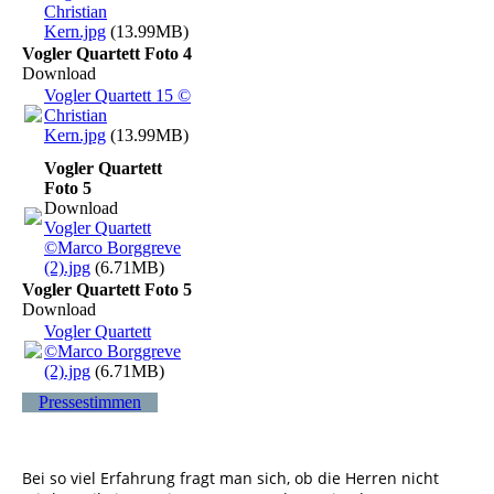
Christian
Kern.jpg
(13.99MB)
Vogler Quartett Foto 4
Download
Vogler Quartett 15 ©
Christian
Kern.jpg
(13.99MB)
Vogler Quartett
Foto 5
Download
Vogler Quartett
©Marco Borggreve
(2).jpg
(6.71MB)
Vogler Quartett Foto 5
Download
Vogler Quartett
©Marco Borggreve
(2).jpg
(6.71MB)
Pressestimmen
Bei so viel Erfahrung fragt man sich, ob die Herren nicht