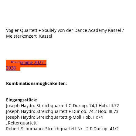
Vogler Quartett + SoulFly von der Dance Academy Kassel /
Meisterkonzert Kassel
Programme 2027 -
2028
Kombinationsmöglichkeiten:
Eingangsstück:
Joseph Haydn: Streichquartett C-Dur op. 74,1 Hob. III:72
Joseph Haydn: Streichquartett F-Dur op. 74,2 Hob. III.73
Joseph Haydn: Streichquartett g-Moll Hob. III:74
„Reiterquartett“
Robert Schumann: Streichquartett Nr. 2 F-Dur op. 41/2