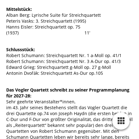
Mittelstück:
Alban Berg: Lyrische Suite für Streichquartett
Peteris Vasks: 3. Streichquartett (1995)
Hanns Eisler: Streichquartett op. 75
(1937) 11‘
Schlussstück:
Robert Schumann: Streichquartett Nr. 1 a-Moll op. 41/1
Robert Schumann: Streichquartett Nr. 3 A-Dur op. 41/3
Edward Grieg: Streichquartett g-Moll op. 27 g-Moll
Antonin Dvořák: Streichquartett As-Dur op.105
Das Vogler Quartett schreibt zu seiner Programmplanung
für 2027-28:
Sehr geehrte Veranstalter*innen,
im 43. Jahr seines Bestehens stellt das Vogler Quartett die
drei Quartette op.74 von Joseph Haydn (die ersten beiden in
C-Dur und F-Dur von größter Originalität, das dritte in g-Moll
als „Reiterquartett“ bekannt sehr populär) den drei
Quartetten von Robert Schumann gegenüber. Mit den
Schumann Quartetten leben wir bereits sehr lange, bereits