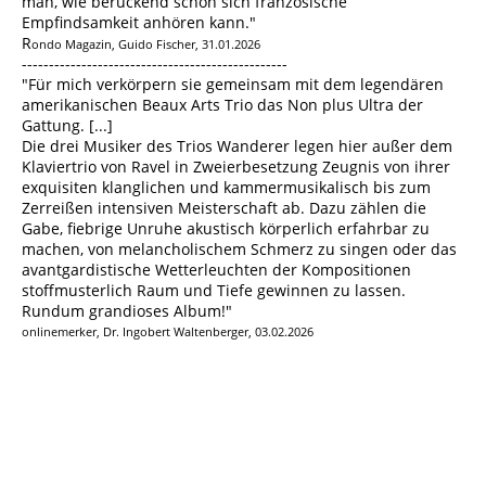
man, wie berückend schön sich französische
Empfindsamkeit anhören kann."
R
ondo Magazin, Guido Fischer, 31.01.2026
-------------------------------------------------
"Für mich verkörpern sie gemeinsam mit dem legendären
amerikanischen Beaux Arts Trio das Non plus Ultra der
Gattung. [...]
Die drei Musiker des Trios Wanderer legen hier außer dem
Klaviertrio von Ravel in Zweierbesetzung Zeugnis von ihrer
exquisiten klanglichen und kammermusikalisch bis zum
Zerreißen intensiven Meisterschaft ab. Dazu zählen die
Gabe, fiebrige Unruhe akustisch körperlich erfahrbar zu
machen, von melancholischem Schmerz zu singen oder das
avantgardistische Wetterleuchten der Kompositionen
stoffmusterlich Raum und Tiefe gewinnen zu lassen.
Rundum grandioses Album!"
onlinemerker, Dr. Ingobert Waltenberger, 03.02.2026