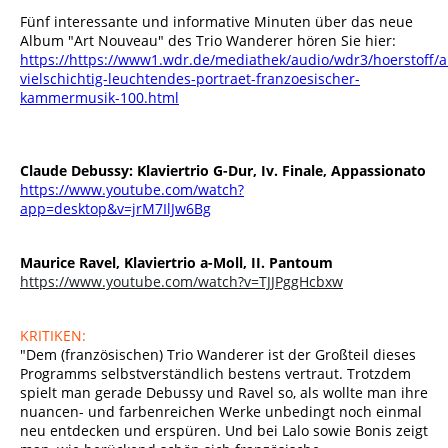
Fünf interessante und informative Minuten über das neue
Album "Art Nouveau" des Trio Wanderer hören Sie hier:
https://https://www1.wdr.de/mediathek/audio/wdr3/hoerstoff/a
vielschichtig-leuchtendes-portraet-franzoesischer-
kammermusik-100.html
Claude Debussy: Klaviertrio G-Dur, Iv. Finale, Appassionato
https://www.youtube.com/watch?
app=desktop&v=jrM7IlJw6Bg
Maurice Ravel, Klaviertrio a-Moll, II. Pantoum
https://www.youtube.com/watch?v=TJJPggHcbxw
KRITIKEN:
"Dem (französischen) Trio Wanderer ist der Großteil dieses
Programms selbstverständlich bestens vertraut. Trotzdem
spielt man gerade Debussy und Ravel so, als wollte man ihre
nuancen- und farbenreichen Werke unbedingt noch einmal
neu entdecken und erspüren. Und bei Lalo sowie Bonis zeigt