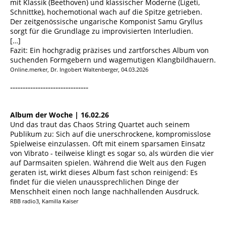
mit Klassik (Beethoven) und klassischer Moderne (Ligeti,
Schnittke), hochemotional wach auf die Spitze getrieben.
Der zeitgenössische ungarische Komponist Samu Gryllus
sorgt für die Grundlage zu improvisierten Interludien.
[…]
Fazit: Ein hochgradig präzises und zartforsches Album von
suchenden Formgebern und wagemutigen Klangbildhauern.
Online.merker, Dr. Ingobert Waltenberger, 04.03.2026
-------------------------------
Album der Woche | 16.02.26
Und das traut das Chaos String Quartet auch seinem
Publikum zu: Sich auf die unerschrockene, kompromisslose
Spielweise einzulassen. Oft mit einem sparsamen Einsatz
von Vibrato - teilweise klingt es sogar so, als würden die vier
auf Darmsaiten spielen. Während die Welt aus den Fugen
geraten ist, wirkt dieses Album fast schon reinigend: Es
findet für die vielen unaussprechlichen Dinge der
Menschheit einen noch lange nachhallenden Ausdruck.
RBB radio3, Kamilla Kaiser