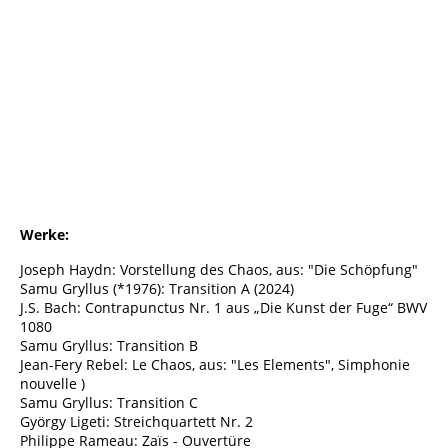
Cover Chaos String Quartet.Album 2026
Werke:
Joseph Haydn: Vorstellung des Chaos, aus: "Die Schöpfung"
Samu Gryllus (*1976): Transition A (2024)
J.S. Bach: Contrapunctus Nr. 1 aus „Die Kunst der Fuge“ BWV
1080
Samu Gryllus: Transition B
Jean-Fery Rebel: Le Chaos, aus: "Les Elements", Simphonie
nouvelle )
Samu Gryllus: Transition C
György Ligeti: Streichquartett Nr. 2
Philippe Rameau: Zaïs - Ouvertüre