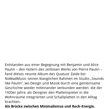
Cover-NMM126_3000x3000-2048x2048
Entstanden aus einer Begegnung mit Benjamin und Alice
Paulin – den Hütern des zeitlosen Werks von Pierre Paulin –
fand dieses neunte Album des Quatuor Zaïde bei
NoMadMusic seinen klanglichen Rahmen im Studio „Sounds
like Paulin“, wo Design und Musik durch eine gemeinsame
Geschichte wieder miteinander verbunden werden: die der
1920er Jahre, als Designer den Plattenspieler in die
Wohnräume integrierten und Schallplatten in den Alltag
brachten.
Als Brücke zwischen Minimalismus und Rock-Energie,