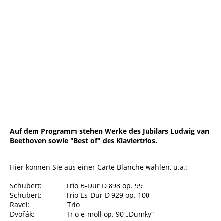
Trio Wanderer 3©Thomas Dorn
Auf dem Programm stehen Werke des Jubilars Ludwig van
Beethoven sowie "Best of" des Klaviertrios.
Hier können Sie aus einer Carte Blanche wählen, u.a.:
Schubert: Trio B-Dur D 898 op. 99
Schubert: Trio Es-Dur D 929 op. 100
Ravel: Trio
Dvořák: Trio e-moll op. 90 „Dumky“