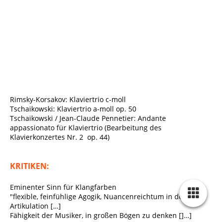
TrioKarnine1759934590629219.Cover CD
Rimsky-Korsakov: Klaviertrio c-moll
Tschaikowski: Klaviertrio a-moll op. 50
Tschaikowski / Jean-Claude Pennetier: Andante
appassionato für Klaviertrio (Bearbeitung des
Klavierkonzertes Nr. 2 op. 44)
KRITIKEN:
Eminenter Sinn für Klangfarben
"flexible, feinfühlige Agogik, Nuancenreichtum in der
Artikulation […]
Fähigkeit der Musiker, in großen Bögen zu denken []…]