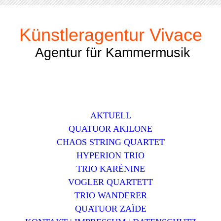
Künstleragentur Vivace
Agentur für Kammermusik
AKTUELL
QUATUOR AKILONE
CHAOS STRING QUARTET
HYPERION TRIO
TRIO KARÉNINE
VOGLER QUARTETT
TRIO WANDERER
QUATUOR ZAЇDE