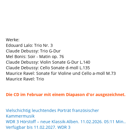
HMM90239495TrioWanderer1762953928777104
Werke:
Edouard Lalo: Trio Nr. 3
Claude Debussy: Trio G-Dur
Mel Bonis: Soir - Matin op. 76
Claude Debussy: Violin Sonate G-Dur L.140
Claude Debussy: Cello Sonate d-moll L.135
Maurice Ravel: Sonate für Violine und Cello a-moll M.73
Maurice Ravel: Trio
Die CD im Februar mit einem Diapason d'or ausgezeichnet.
Vielschichtig leuchtendes Porträt französischer
Kammermusik
WDR 3 Hörstoff – neue Klassik-Alben. 11.02.2026. 05:11 Min..
Verfügbar bis 11.02.2027. WDR 3