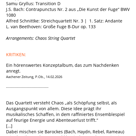
Samu Gryllus: Transition D
J.S. Bach: Contrapunctus Nr. 2 aus „Die Kunst der Fuge“ BWV
1080
Alfred Schnittke: Streichquartett Nr. 3 | 1. Satz: Andante
L. van Beethoven: Große Fuge B-Dur op. 133
Arrangements: Chaos String Quartet
KRITIKEN:
Ein hörenswertes Konzeptalbum, das zum Nachdenken
anregt.
Aachener Zeitung, P.Ob., 14.02.2026
-----------------------------------
Das Quartett versteht Chaos „als Schöpfung selbst, als
Ausgangspunkt von allem. Diese Idee prägt ihr
musikalisches Schaffen, in dem raffiniertes Ensemblespiel
auf feurige Energie und Abenteuerlust trifft.“
[…]
Dabei mischen sie Barockes (Bach, Haydn, Rebel, Rameau)