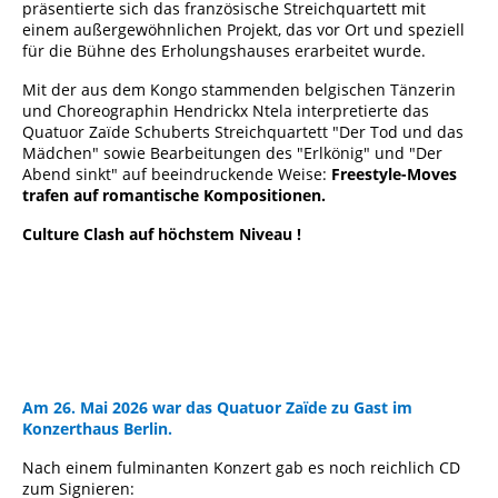
präsentierte sich das französische Streichquartett mit
einem außergewöhnlichen Projekt, das vor Ort und speziell
für die Bühne des Erholungshauses erarbeitet wurde.
Mit der aus dem Kongo stammenden belgischen Tänzerin
und Choreographin Hendrickx Ntela interpretierte das
Quatuor Zaïde Schuberts Streichquartett "Der Tod und das
Mädchen" sowie Bearbeitungen des "Erlkönig" und "Der
Abend sinkt" auf beeindruckende Weise:
Freestyle-Moves
trafen auf romantische Kompositionen.
Culture Clash auf höchstem Niveau !
Am 26. Mai 2026 war das Quatuor Zaïde zu Gast im
Konzerthaus Berlin.
Nach einem fulminanten Konzert gab es noch reichlich CD
zum Signieren: