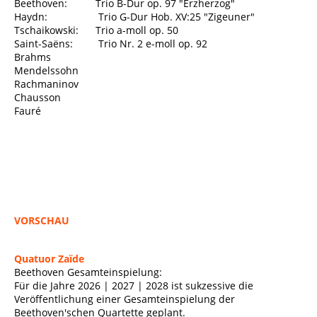
Beethoven: Trio B-Dur op. 97 "Erzherzog"
Haydn: Trio G-Dur Hob. XV:25 "Zigeuner"
Tschaikowski: Trio a-moll op. 50
Saint-Saëns: Trio Nr. 2 e-moll op. 92
Brahms
Mendelssohn
Rachmaninov
Chausson
Fauré
VORSCHAU
Quatuor Zaïde
Beethoven Gesamteinspielung:
Für die Jahre 2026 | 2027 | 2028 ist sukzessive die
Veröffentlichung einer Gesamteinspielung der
Beethoven'schen Quartette geplant.